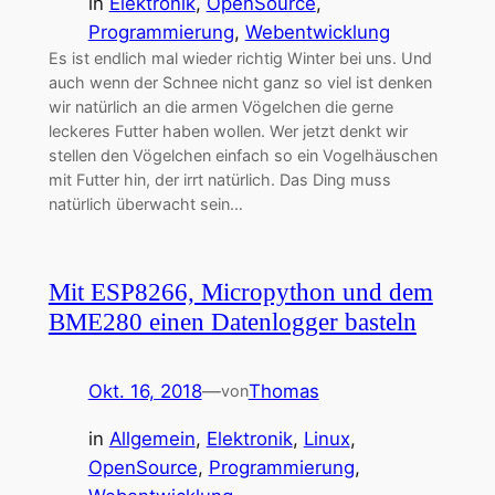
in
Elektronik
, 
OpenSource
, 
Programmierung
, 
Webentwicklung
Es ist endlich mal wieder richtig Winter bei uns. Und
auch wenn der Schnee nicht ganz so viel ist denken
wir natürlich an die armen Vögelchen die gerne
leckeres Futter haben wollen. Wer jetzt denkt wir
stellen den Vögelchen einfach so ein Vogelhäuschen
mit Futter hin, der irrt natürlich. Das Ding muss
natürlich überwacht sein…
Mit ESP8266, Micropython und dem
BME280 einen Datenlogger basteln
Okt. 16, 2018
—
Thomas
von
in
Allgemein
, 
Elektronik
, 
Linux
, 
OpenSource
, 
Programmierung
, 