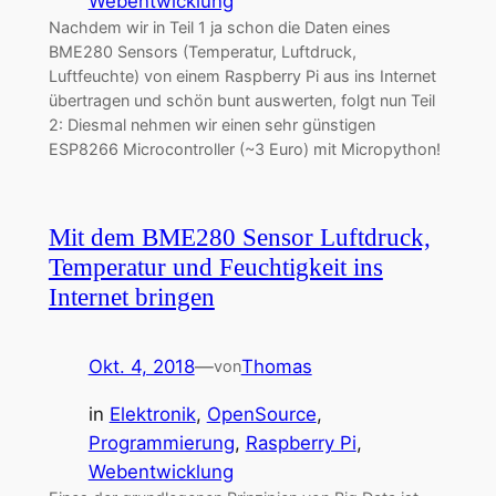
Webentwicklung
Nachdem wir in Teil 1 ja schon die Daten eines
BME280 Sensors (Temperatur, Luftdruck,
Luftfeuchte) von einem Raspberry Pi aus ins Internet
übertragen und schön bunt auswerten, folgt nun Teil
2: Diesmal nehmen wir einen sehr günstigen
ESP8266 Microcontroller (~3 Euro) mit Micropython!
Mit dem BME280 Sensor Luftdruck,
Temperatur und Feuchtigkeit ins
Internet bringen
Okt. 4, 2018
—
Thomas
von
in
Elektronik
, 
OpenSource
, 
Programmierung
, 
Raspberry Pi
, 
Webentwicklung