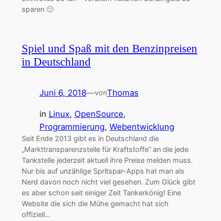
sparen 🙂
Spiel und Spaß mit den Benzinpreisen
in Deutschland
Juni 6, 2018
—
Thomas
von
in
Linux
, 
OpenSource
, 
Programmierung
, 
Webentwicklung
Seit Ende 2013 gibt es in Deutschland die
„Markttransparenzstelle für Kraftstoffe“ an die jede
Tankstelle jederzeit aktuell ihre Preise melden muss.
Nur bis auf unzählige Spritspar-Apps hat man als
Nerd davon noch nicht viel gesehen. Zum Glück gibt
es aber schon seit einiger Zeit Tankerkönig! Eine
Website die sich die Mühe gemacht hat sich
offiziell…