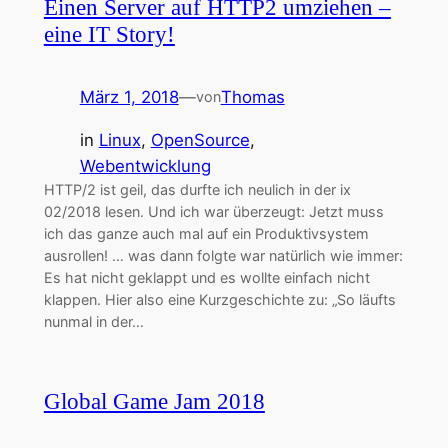
Einen Server auf HTTP2 umziehen –
eine IT Story!
März 1, 2018
—
Thomas
von
in
Linux
, 
OpenSource
, 
Webentwicklung
HTTP/2 ist geil, das durfte ich neulich in der ix
02/2018 lesen. Und ich war überzeugt: Jetzt muss
ich das ganze auch mal auf ein Produktivsystem
ausrollen! … was dann folgte war natürlich wie immer:
Es hat nicht geklappt und es wollte einfach nicht
klappen. Hier also eine Kurzgeschichte zu: „So läufts
nunmal in der…
Global Game Jam 2018