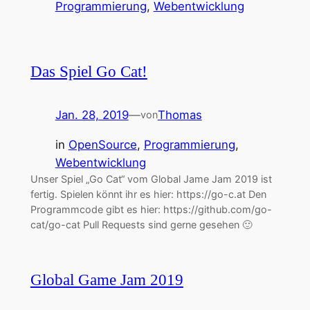
Programmierung
, 
Webentwicklung
Das Spiel Go Cat!
Jan. 28, 2019
—
Thomas
von
in
OpenSource
, 
Programmierung
, 
Webentwicklung
Unser Spiel „Go Cat“ vom Global Jame Jam 2019 ist
fertig. Spielen könnt ihr es hier: https://go-c.at Den
Programmcode gibt es hier: https://github.com/go-
cat/go-cat Pull Requests sind gerne gesehen 🙂
Global Game Jam 2019