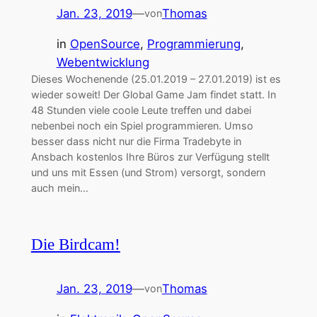
Jan. 23, 2019
—
Thomas
von
in
OpenSource
, 
Programmierung
, 
Webentwicklung
Dieses Wochenende (25.01.2019 – 27.01.2019) ist es
wieder soweit! Der Global Game Jam findet statt. In
48 Stunden viele coole Leute treffen und dabei
nebenbei noch ein Spiel programmieren. Umso
besser dass nicht nur die Firma Tradebyte in
Ansbach kostenlos Ihre Büros zur Verfügung stellt
und uns mit Essen (und Strom) versorgt, sondern
auch mein…
Die Birdcam!
Jan. 23, 2019
—
Thomas
von