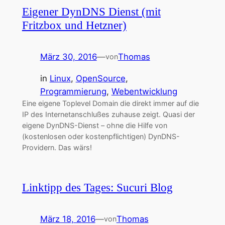
Eigener DynDNS Dienst (mit
Fritzbox und Hetzner)
März 30, 2016
—
Thomas
von
in
Linux
, 
OpenSource
, 
Programmierung
, 
Webentwicklung
Eine eigene Toplevel Domain die direkt immer auf die
IP des Internetanschlußes zuhause zeigt. Quasi der
eigene DynDNS-Dienst – ohne die Hilfe von
(kostenlosen oder kostenpflichtigen) DynDNS-
Providern. Das wärs!
Linktipp des Tages: Sucuri Blog
März 18, 2016
—
Thomas
von