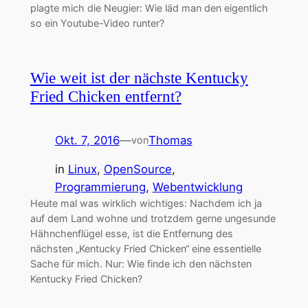
plagte mich die Neugier: Wie läd man den eigentlich
so ein Youtube-Video runter?
Wie weit ist der nächste Kentucky
Fried Chicken entfernt?
Okt. 7, 2016
—
Thomas
von
in
Linux
, 
OpenSource
, 
Programmierung
, 
Webentwicklung
Heute mal was wirklich wichtiges: Nachdem ich ja
auf dem Land wohne und trotzdem gerne ungesunde
Hähnchenflügel esse, ist die Entfernung des
nächsten „Kentucky Fried Chicken“ eine essentielle
Sache für mich. Nur: Wie finde ich den nächsten
Kentucky Fried Chicken?