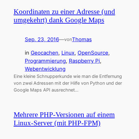
Koordinaten zu einer Adresse (und
umgekehrt) dank Google Maps
Sep. 23, 2016
—
Thomas
von
in
Geocachen
, 
Linux
, 
OpenSource
, 
Programmierung
, 
Raspberry Pi
, 
Webentwicklung
Eine kleine Schnupperkunde wie man die Entfernung
von zwei Adressen mit der Hilfe von Python und der
Google Maps API ausrechnet…
Mehrere PHP-Versionen auf einem
Linux-Server (mit PHP-FPM)