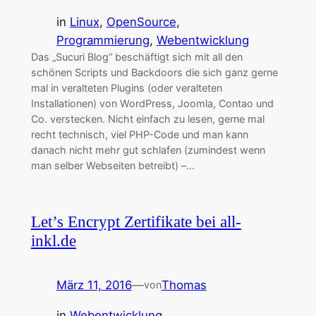
in
Linux
, 
OpenSource
, 
Programmierung
, 
Webentwicklung
Das „Sucuri Blog“ beschäftigt sich mit all den
schönen Scripts und Backdoors die sich ganz gerne
mal in veralteten Plugins (oder veralteten
Installationen) von WordPress, Joomla, Contao und
Co. verstecken. Nicht einfach zu lesen, gerne mal
recht technisch, viel PHP-Code und man kann
danach nicht mehr gut schlafen (zumindest wenn
man selber Webseiten betreibt) –…
Let’s Encrypt Zertifikate bei all-
inkl.de
März 11, 2016
—
Thomas
von
in
Webentwicklung