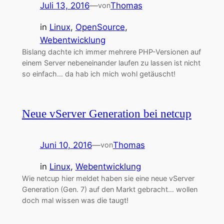
Juli 13, 2016
—
Thomas
von
in
Linux
, 
OpenSource
, 
Webentwicklung
Bislang dachte ich immer mehrere PHP-Versionen auf
einem Server nebeneinander laufen zu lassen ist nicht
so einfach… da hab ich mich wohl getäuscht!
Neue vServer Generation bei netcup
Juni 10, 2016
—
Thomas
von
in
Linux
, 
Webentwicklung
Wie netcup hier meldet haben sie eine neue vServer
Generation (Gen. 7) auf den Markt gebracht… wollen
doch mal wissen was die taugt!