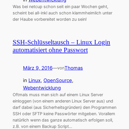
Was bei netcup schon seit ein paar Wochen geht,
scheint bei all-inkl auch schon klammheimlich unter
der Haube vorbereitet worden zu sein!
SSH-Schlüsseltausch – Linux Login
automatisiert ohne Passwort
März 9, 2016
—
Thomas
von
in
Linux
, 
OpenSource
, 
Webentwicklung
Oftmals muss man sich auf einem Linux Server
einloggen (von einem anderen Linux Server aus) und
darf dabei (aus Sicherheitsgründen) den Programmen
SSH oder SFTP keine Passwörter mitgeben. Vorallem
natürlich wenn das ganze automatisch erfolgen soll,
z.B. von einem Backup Script…