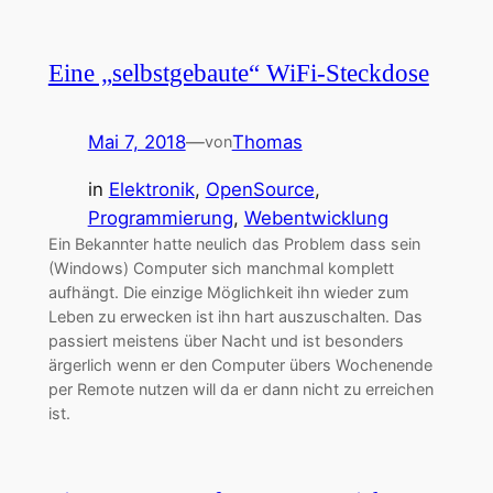
Eine „selbstgebaute“ WiFi-Steckdose
Mai 7, 2018
—
Thomas
von
in
Elektronik
, 
OpenSource
, 
Programmierung
, 
Webentwicklung
Ein Bekannter hatte neulich das Problem dass sein
(Windows) Computer sich manchmal komplett
aufhängt. Die einzige Möglichkeit ihn wieder zum
Leben zu erwecken ist ihn hart auszuschalten. Das
passiert meistens über Nacht und ist besonders
ärgerlich wenn er den Computer übers Wochenende
per Remote nutzen will da er dann nicht zu erreichen
ist.