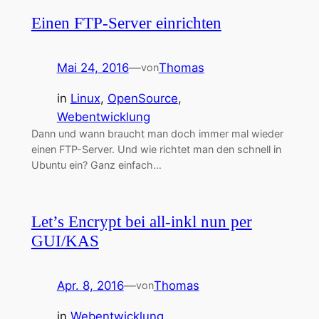
Einen FTP-Server einrichten
Mai 24, 2016
—
Thomas
von
in
Linux
, 
OpenSource
, 
Webentwicklung
Dann und wann braucht man doch immer mal wieder
einen FTP-Server. Und wie richtet man den schnell in
Ubuntu ein? Ganz einfach…
Let’s Encrypt bei all-inkl nun per
GUI/KAS
Apr. 8, 2016
—
Thomas
von
in
Webentwicklung