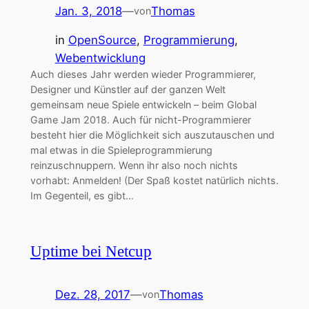
Jan. 3, 2018
—
Thomas
von
in
OpenSource
, 
Programmierung
, 
Webentwicklung
Auch dieses Jahr werden wieder Programmierer,
Designer und Künstler auf der ganzen Welt
gemeinsam neue Spiele entwickeln – beim Global
Game Jam 2018. Auch für nicht-Programmierer
besteht hier die Möglichkeit sich auszutauschen und
mal etwas in die Spieleprogrammierung
reinzuschnuppern. Wenn ihr also noch nichts
vorhabt: Anmelden! (Der Spaß kostet natürlich nichts.
Im Gegenteil, es gibt…
Uptime bei Netcup
Dez. 28, 2017
—
Thomas
von