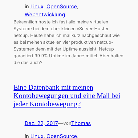
in
Linux
, 
OpenSource
, 
Webentwicklung
Bekanntlich hoste ich fast alle meine virtuellen
Systeme bei dem eher kleinen vServer-Hoster
netcup. Heute habe ich mal kurz nachgeschaut wie
es bei meinen aktuellen vier produktiven netcup-
Systemen denn mit der Uptime aussieht. Netcup
garantiert 99.9% Uptime im Jahresmittel. Aber halten
die das auch?
Eine Datenbank mit meinen
Kontobewegungen und eine Mail bei
jeder Kontobewegung?
Dez. 22, 2017
—
Thomas
von
in
Linux
, 
OpenSource
, 