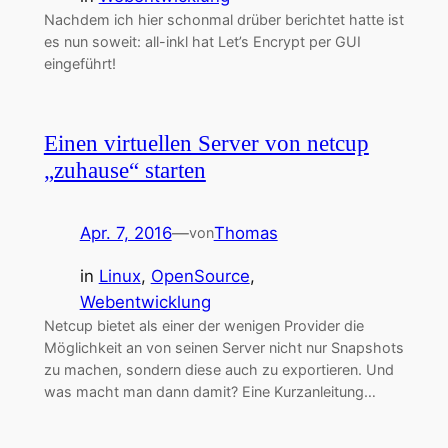
Nachdem ich hier schonmal drüber berichtet hatte ist
es nun soweit: all-inkl hat Let’s Encrypt per GUI
eingeführt!
Einen virtuellen Server von netcup
„zuhause“ starten
Apr. 7, 2016
—
Thomas
von
in
Linux
, 
OpenSource
, 
Webentwicklung
Netcup bietet als einer der wenigen Provider die
Möglichkeit an von seinen Server nicht nur Snapshots
zu machen, sondern diese auch zu exportieren. Und
was macht man dann damit? Eine Kurzanleitung…