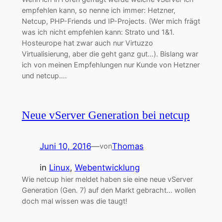
empfehlen kann, so nenne ich immer: Hetzner,
Netcup, PHP-Friends und IP-Projects. (Wer mich frägt
was ich nicht empfehlen kann: Strato und 1&1.
Hosteurope hat zwar auch nur Virtuzzo
Virtualisierung, aber die geht ganz gut…). Bislang war
ich von meinen Empfehlungen nur Kunde von Hetzner
und netcup.…
Neue vServer Generation bei netcup
Juni 10, 2016
—
Thomas
von
in
Linux
, 
Webentwicklung
Wie netcup hier meldet haben sie eine neue vServer
Generation (Gen. 7) auf den Markt gebracht… wollen
doch mal wissen was die taugt!