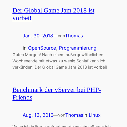
Der Global Game Jam 2018 ist
vorbei!
Jan. 30, 2018
—
Thomas
von
in
OpenSource
, 
Programmierung
Guten Morgen! Nach einem außergewöhnlichen
Wochenende mit etwas zu wenig Schlaf kann ich
verkünden: Der Global Game Jam 2018 ist vorbei!
Benchmark der vServer bei PHP-
Friends
Aug. 13, 2016
—
Thomas
in
Linux
von
Wenn ich in Foren gefragt werde welche vServer ich