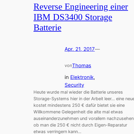
Reverse Engineering einer
IBM DS3400 Storage
Batterie
Apr. 21, 2017
—
Thomas
von
in
Elektronik
, 
Security
Heute wurde mal wieder die Batterie unseres
Storage-Systems hier in der Arbeit leer… eine neu
kostet mindestens 250 € dafür bietet sie eine
Willkommene Gelegenheit die alte mal etwas
auseinanderzunehmen und vorallem nachzusehen
ob man die 250 € nicht durch Eigen-Reparatur
etwas verringern kann…