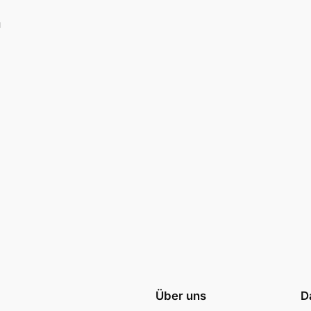
u
Über uns
D