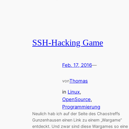
SSH-Hacking Game
Feb. 17, 2016
—
Thomas
von
in
Linux
, 
OpenSource
, 
Programmierung
Neulich hab ich auf der Seite des Chaostreffs
Gunzenhausen einen Link zu einem „Wargame“
entdeckt. Und zwar sind diese Wargames so eine