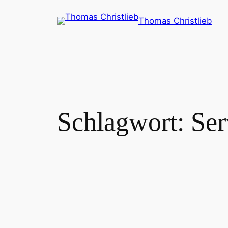
Zum
Thomas Christlieb
Inhalt
springen
Schlagwort:
Ser