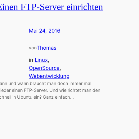
Einen FTP-Server einrichten
Mai 24, 2016
—
Thomas
von
in
Linux
, 
OpenSource
, 
Webentwicklung
ann und wann braucht man doch immer mal
ieder einen FTP-Server. Und wie richtet man den
chnell in Ubuntu ein? Ganz einfach…