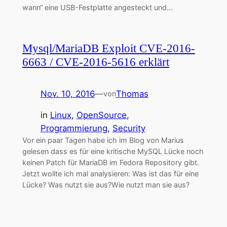
wann“ eine USB-Festplatte angesteckt und…
Mysql/MariaDB Exploit CVE-2016-
6663 / CVE-2016-5616 erklärt
Nov. 10, 2016
—
Thomas
von
in
Linux
, 
OpenSource
, 
Programmierung
, 
Security
Vor ein paar Tagen habe ich im Blog von Marius
gelesen dass es für eine kritische MySQL Lücke noch
keinen Patch für MariaDB im Fedora Repository gibt.
Jetzt wollte ich mal analysieren: Was ist das für eine
Lücke? Was nutzt sie aus?Wie nutzt man sie aus?