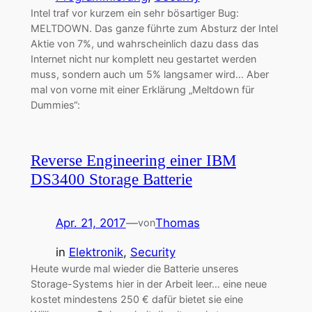
Intel traf vor kurzem ein sehr bösartiger Bug:
MELTDOWN. Das ganze führte zum Absturz der Intel
Aktie von 7%, und wahrscheinlich dazu dass das
Internet nicht nur komplett neu gestartet werden
muss, sondern auch um 5% langsamer wird… Aber
mal von vorne mit einer Erklärung „Meltdown für
Dummies“:
Reverse Engineering einer IBM
DS3400 Storage Batterie
Apr. 21, 2017
—
Thomas
von
in
Elektronik
, 
Security
Heute wurde mal wieder die Batterie unseres
Storage-Systems hier in der Arbeit leer… eine neue
kostet mindestens 250 € dafür bietet sie eine