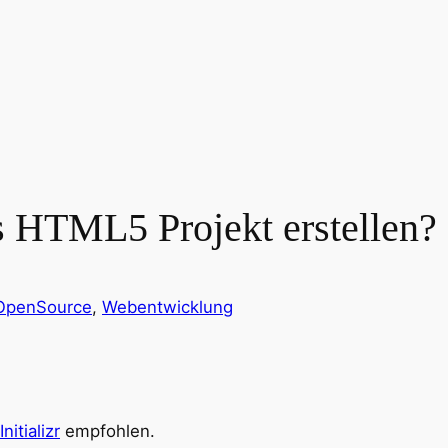
es HTML5 Projekt erstellen?
OpenSource
, 
Webentwicklung
Initializr
empfohlen.