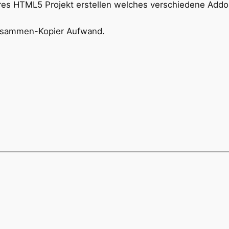
eres HTML5 Projekt erstellen welches verschiedene Addo
Zusammen-Kopier Aufwand.