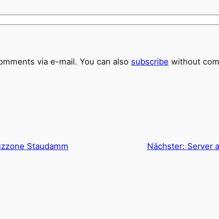
omments via e-mail. You can also
subscribe
without com
Luzzone Staudamm
Nächster:
Server 