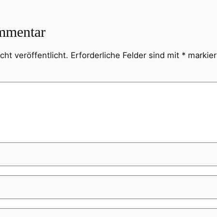
mmentar
ht veröffentlicht.
Erforderliche Felder sind mit
*
markier