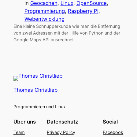
in
Geocachen
, 
Linux
, 
OpenSource
, 
Programmierung
, 
Raspberry Pi
, 
Webentwicklung
Eine kleine Schnupperkunde wie man die Entfernung
von zwei Adressen mit der Hilfe von Python und der
Google Maps API ausrechnet…
Thomas Christlieb
Programmieren und Linux
Über uns
Datenschutz
Social
Team
Privacy Policy
Facebook