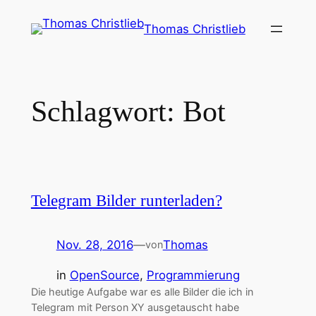
Zum
Thomas Christlieb
Inhalt
springen
Schlagwort:
Bot
Telegram Bilder runterladen?
Nov. 28, 2016
—
Thomas
von
in
OpenSource
, 
Programmierung
Die heutige Aufgabe war es alle Bilder die ich in
Telegram mit Person XY ausgetauscht habe