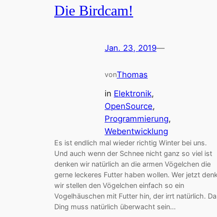
Die Birdcam!
Jan. 23, 2019
—
Thomas
von
in
Elektronik
, 
OpenSource
, 
Programmierung
, 
Webentwicklung
Es ist endlich mal wieder richtig Winter bei uns.
Und auch wenn der Schnee nicht ganz so viel ist
denken wir natürlich an die armen Vögelchen die
gerne leckeres Futter haben wollen. Wer jetzt den
wir stellen den Vögelchen einfach so ein
Vogelhäuschen mit Futter hin, der irrt natürlich. D
Ding muss natürlich überwacht sein…