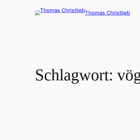
Zum
Thomas Christlieb
Inhalt
springen
Schlagwort:
vög