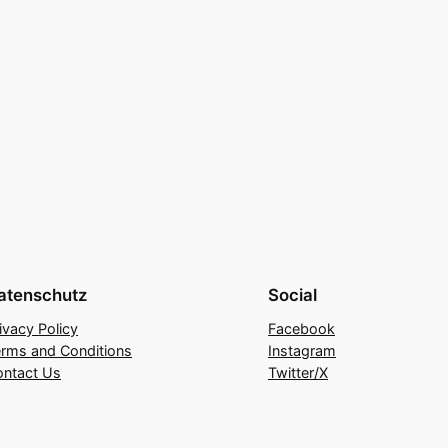
atenschutz
Social
ivacy Policy
Facebook
rms and Conditions
Instagram
ontact Us
Twitter/X