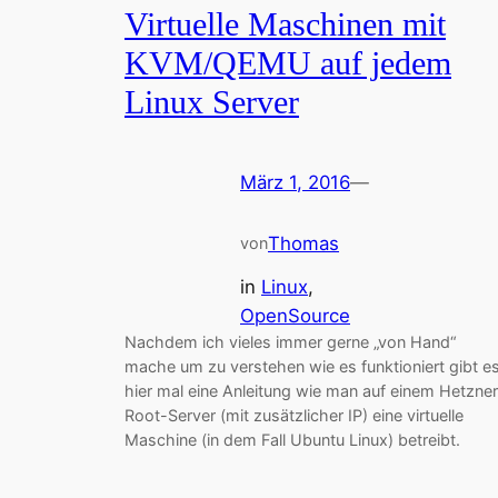
Virtuelle Maschinen mit
KVM/QEMU auf jedem
Linux Server
März 1, 2016
—
Thomas
von
in
Linux
, 
OpenSource
Nachdem ich vieles immer gerne „von Hand“
mache um zu verstehen wie es funktioniert gibt e
hier mal eine Anleitung wie man auf einem Hetzner
Root-Server (mit zusätzlicher IP) eine virtuelle
Maschine (in dem Fall Ubuntu Linux) betreibt.