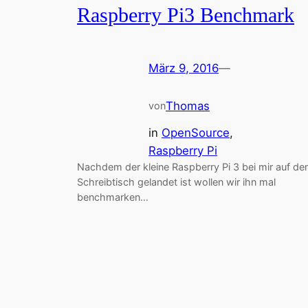
Raspberry Pi3 Benchmark
März 9, 2016
—
Thomas
von
in
OpenSource
, 
Raspberry Pi
Nachdem der kleine Raspberry Pi 3 bei mir auf d
Schreibtisch gelandet ist wollen wir ihn mal
benchmarken…