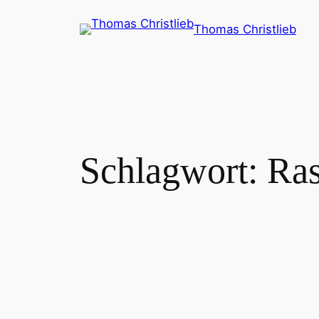
Zum
Thomas Christlieb
Inhalt
springen
Schlagwort:
Ras